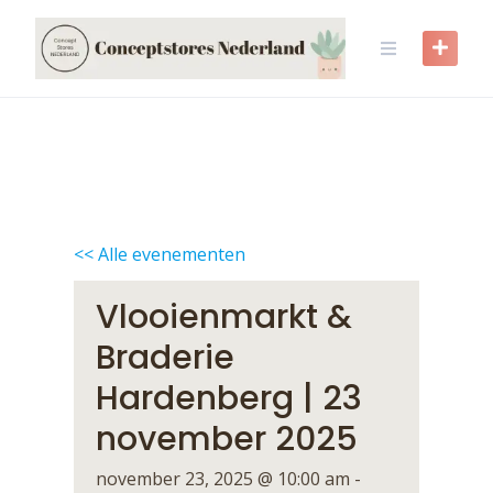
Skip
to
content
<< Alle evenementen
Vlooienmarkt &
Braderie
Hardenberg | 23
november 2025
november 23, 2025 @ 10:00 am
-