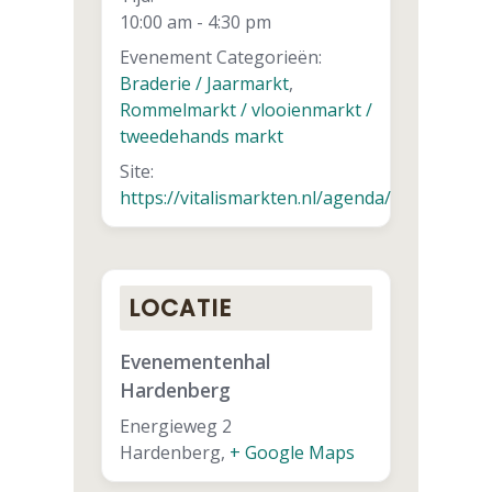
10:00 am - 4:30 pm
Evenement Categorieën:
Braderie / Jaarmarkt
,
Rommelmarkt / vlooienmarkt /
tweedehands markt
Site:
https://vitalismarkten.nl/agenda/
LOCATIE
Evenementenhal
Hardenberg
Energieweg 2
Hardenberg
,
+ Google Maps