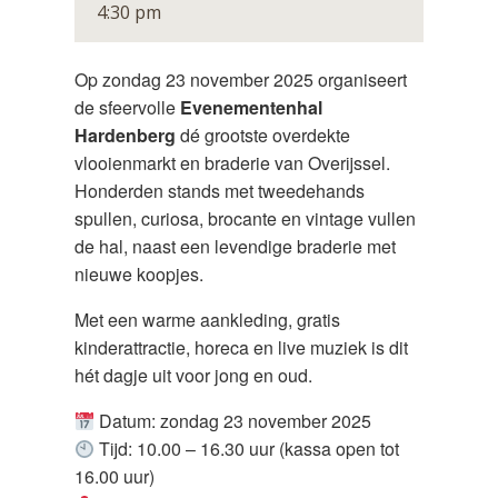
4:30 pm
Op zondag 23 november 2025 organiseert
de sfeervolle
Evenementenhal
Hardenberg
dé grootste overdekte
vlooienmarkt en braderie van Overijssel.
Honderden stands met tweedehands
spullen, curiosa, brocante en vintage vullen
de hal, naast een levendige braderie met
nieuwe koopjes.
Met een warme aankleding, gratis
kinderattractie, horeca en live muziek is dit
hét dagje uit voor jong en oud.
Datum: zondag 23 november 2025
Tijd: 10.00 – 16.30 uur (kassa open tot
16.00 uur)