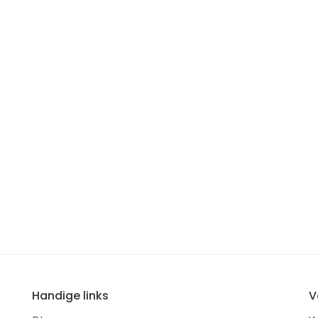
Handige links
V