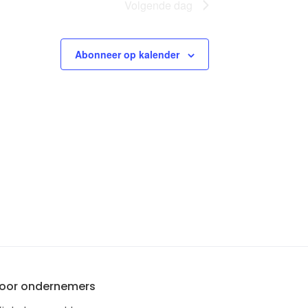
Volgende dag
Abonneer op kalender
oor ondernemers