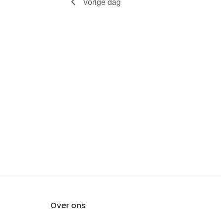
Vorige dag
Over ons