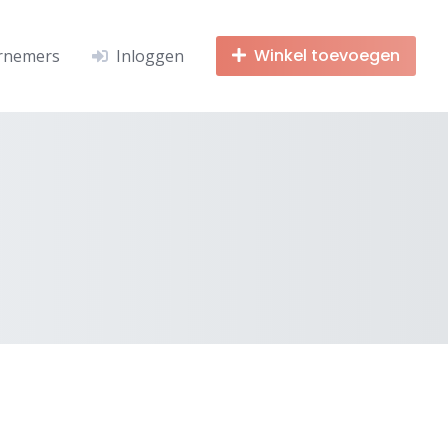
Winkel toevoegen
rnemers
Inloggen