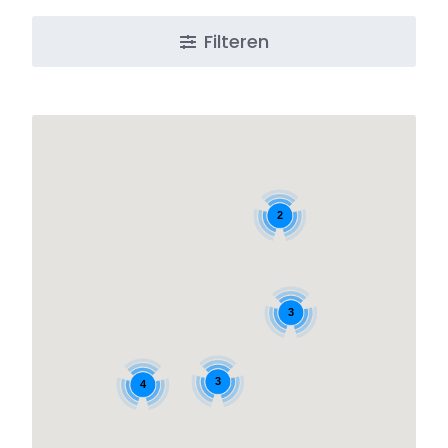
Filteren
2
3
3
4