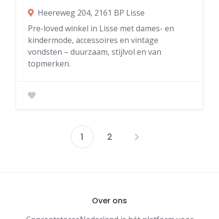
Heereweg 204, 2161 BP Lisse
Pre-loved winkel in Lisse met dames- en
kindermode, accessoires en vintage
vondsten – duurzaam, stijlvol en van
topmerken.
1
2
Berichten
paginering
Over ons