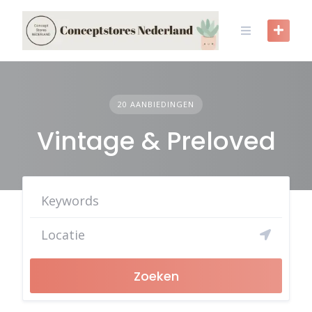
Skip
to
content
20 AANBIEDINGEN
Vintage & Preloved
Zoeken