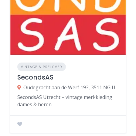
VINTAGE & PRELOVED
SecondsAS
Oudegracht aan de Werf 193, 3511 NG Utrecht
SecondsAS Utrecht – vintage merkkleding
dames & heren