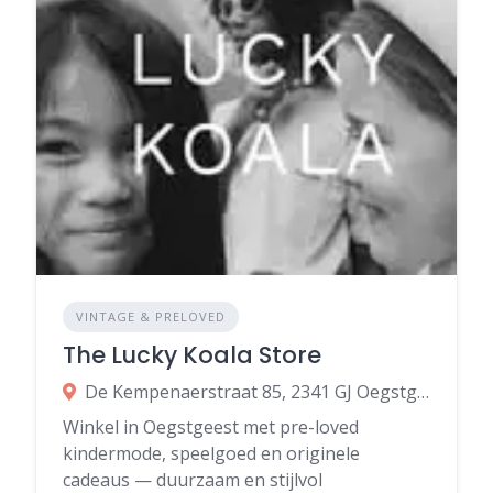
VINTAGE & PRELOVED
The Lucky Koala Store
De Kempenaerstraat 85, 2341 GJ Oegstgeest
Winkel in Oegstgeest met pre-loved
kindermode, speelgoed en originele
cadeaus — duurzaam en stijlvol