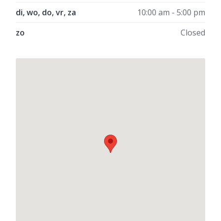
di, wo, do, vr, za
10:00 am - 5:00 pm
zo
Closed