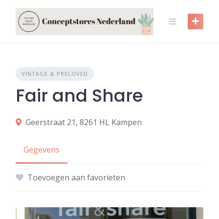
Skip
to
content
VINTAGE & PRELOVED
Fair and Share
Geerstraat 21, 8261 HL Kampen
Gegevens
Toevoegen aan favorieten